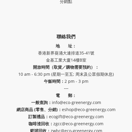
分銷點
聯絡我們
地 址：
香港新界葵涌大連排道35-41號
金基工業大廈14樓B室
開放時間（取貨／購物需要預約）：
10 am - 6:30 pm (星期一至五; 周末及公眾假期休息)
午飯時間：
2 pm - 3 pm
---
電 郵：
一般查詢：
info@eco-greenergy.com
網店商品 (零售、分銷)：
eshop@eco-greenergy.com
訂製禮品：
ecogift@eco-greenergy.com
咖啡渣回收：
zgcc@eco-greenergy.com
籃球回收：
zwbc@eco-greenergy.com