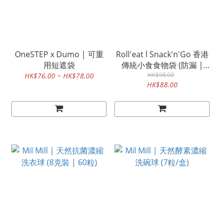
OneSTEP x Dumo | 可重
Roll'eat l Snack'n'Go 香港
用短遮袋
傳統小食食物袋 (防漏 |
乾、濕食物適用)
HK$98.00
HK$76.00 ~ HK$78.00
HK$88.00