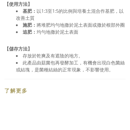
【使用方法】
基肥：
以1:3至1:5的比例與培養土混合作基肥，以
改善土質
施肥：
將堆肥均勻地撒於泥土表面或撒於根部外圈
追肥：
均勻地撒於泥土表面
【儲存方法】
存放於乾爽及有遮陰的地方。
此產品由菇菌包再發酵加工，有機會出現白色菌絲
或結塊，是菌種結絲的正常現象，不影響使用。
了解更多