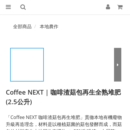
全部商品
本地農作
Coffee NEXT | 咖啡渣菇包再生全熟堆肥
(2.5公升)
「Coffee NEXT 咖啡渣菇包再生堆肥」貫徹本地有機廢物
升級再造理念，材料是以種植菇菌的菇包發酵而成，而菇