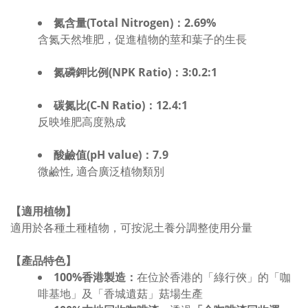
氮含量(Total Nitrogen)：2.69%
含氮天然堆肥，促進植物的莖和葉子的生長
氮磷鉀比例(NPK Ratio)：3:0.2:1
碳氮比(C-N Ratio)：12.4:1
反映堆肥高度熟成
酸鹼值(pH value)：7.9
微鹼性, 適合廣泛植物類別
【適用植物】
適用於各種土種植物，可按泥土養分調整使用分量
【產品特色】
100%香港製造：
在位於香港的「綠行俠」的「咖
啡基地」及「香城遺菇」菇場生產