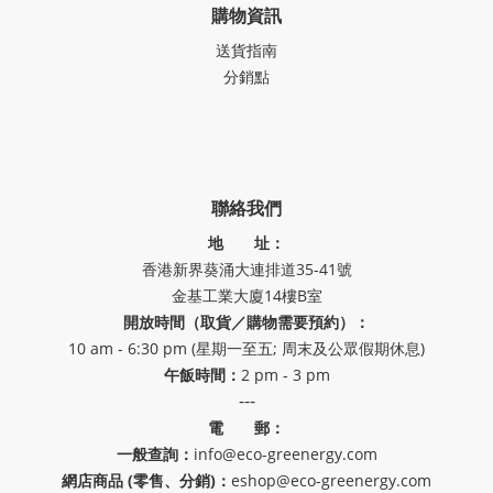
購物資訊
送貨指南
分銷點
聯絡我們
地 址：
香港新界葵涌大連排道35-41號
金基工業大廈14樓B室
開放時間（取貨／購物需要預約）：
10 am - 6:30 pm (星期一至五; 周末及公眾假期休息)
午飯時間：
2 pm - 3 pm
---
電 郵：
一般查詢：
info@eco-greenergy.com
網店商品 (零售、分銷)：
eshop@eco-greenergy.com