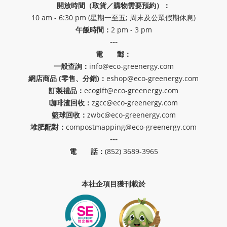
開放時間（取貨／購物需要預約）：
10 am - 6:30 pm (星期一至五; 周末及公眾假期休息)
午飯時間：
2 pm - 3 pm
---
電 郵：
一般查詢：
info@eco-greenergy.com
網店商品 (零售、分銷)：
eshop@eco-greenergy.com
訂製禮品：
ecogift@eco-greenergy.com
咖啡渣回收：
zgcc@eco-greenergy.com
籃球回收：
zwbc@eco-greenergy.com
堆肥配對：
compostmapping@eco-greenergy.com
---
電 話：
(852) 3689-3965
本社企項目獲刊載於