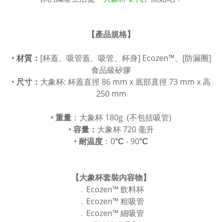
【產品規格】
•
材質：
[杯蓋、吸管蓋、吸管、杯身] Ecozen™、[防漏圈]
食品級矽膠
•
尺寸：
大象杯: 杯蓋直徑 86 mm x 底部直徑 73 mm x 高
250 mm
•
重量
：大象杯 180g (不包括吸管)
•
容量：
大象杯 720 毫升
•
耐温度
：0
- 90
°C
°C
【大象杯套裝內容物】
﹒Ecozen™ 飲料杯
﹒Ecozen™ 粗吸管
﹒Ecozen™ 細吸管