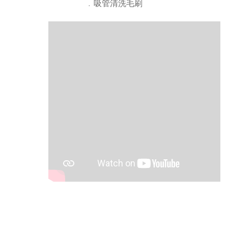
﹒吸管清洗毛刷