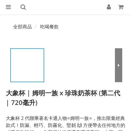
全部商品
吃喝餐飲
大象杯 | 姆明一族 x 珍珠奶茶杯 (第二代
| 720毫升)
大象杯 2 代聯乘著名卡通人物⭐姆明一族⭐，推出限量經典
款式！防漏、輕巧、防霧化、堅韌 🙌 方便帶去任何地方的