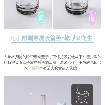
大象杯獨特的吸管專屬蓋子，可保持吸管乾净不沾塵。喝飲
料時把吸管蓋子放在旁邊的凹槽，緊緊卡住，不會輕易掉出
來、更不會有丟失吸管蓋的風險。