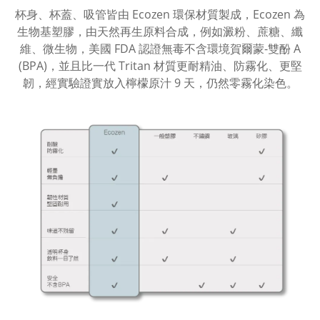
杯身、杯蓋、吸管皆由 Ecozen 環保材質製成，Ecozen 為
生物基塑膠，由天然再生原料合成，例如澱粉、蔗糖、纖
維、微生物，美國 FDA 認證無毒不含環境賀爾蒙-雙酚 A
(BPA)，並且比一代 Tritan 材質更耐精油、防霧化、更堅
韌，經實驗證實放入檸檬原汁 9 天，仍然零霧化染色。