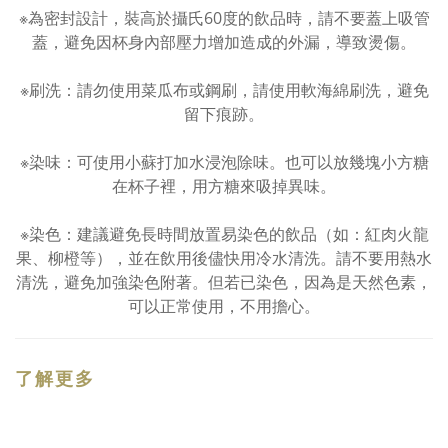
※為密封設計，裝高於攝氏60度的飲品時，請不要蓋上吸管
蓋，避免因杯身內部壓力增加造成的外漏，導致燙傷。
※刷洗：請勿使用菜瓜布或鋼刷，請使用軟海綿刷洗，避免
留下痕跡。
※染味：可使用小蘇打加水浸泡除味。也可以放幾塊小方糖
在杯子裡，用方糖來吸掉異味。
※染色：建議避免長時間放置易染色的飲品（如：紅肉火龍
果、柳橙等），並在飲用後儘快用冷水清洗。請不要用熱水
清洗，避免加強染色附著。但若已染色，因為是天然色素，
可以正常使用，不用擔心。
了解更多