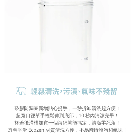
矽膠防漏圈新增貼心提手，一秒拆卸清洗超方便！
超寬口徑單手輕鬆伸到底部，10 秒內清潔完畢！
杯蓋後溝槽加寬一個海綿就能搞定，清潔零死角！
透明平滑 Ecozen 材質清洗方便，不易殘留髒污和氣味！