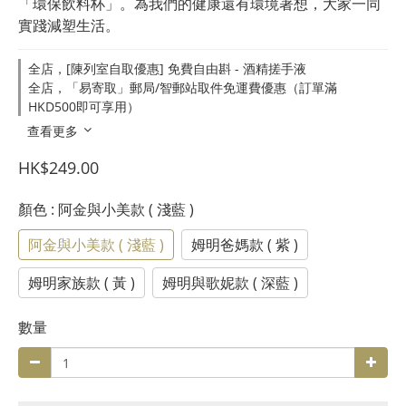
「環保飲料杯」。為我們的健康還有環境著想，大家一同
實踐減塑生活。
全店，[陳列室自取優惠] 免費自由斟 - 酒精搓手液
全店，「易寄取」郵局/智郵站取件免運費優惠（訂單滿
HKD500即可享用）
查看更多
HK$249.00
顏色
: 阿金與小美款 ( 淺藍 )
阿金與小美款 ( 淺藍 )
姆明爸媽款 ( 紫 )
姆明家族款 ( 黃 )
姆明與歌妮款 ( 深藍 )
數量