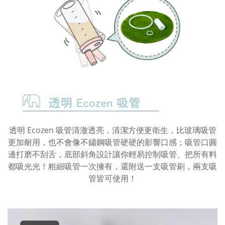
透明 Ecozen 吸管清澈透亮，清潔方便更衛生，比玻璃吸管
更加耐用，也不會像不鏽鋼吸管硬硬的影響口感；吸管口圓
邊打磨不刮舌，底部斜角設計讓你輕易控制吸管、把所有料
都吸光光！粗細吸管一次擁有，還附送一支吸管刷，兩支吸
管皆可使用！