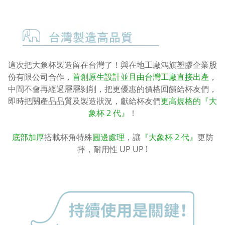
這次把大象杯製造留在台灣了！與在地工廠鴻旗塑膠企業股
份有限公司合作，
首創原生設計並且由台灣工廠直接出產
，
中間不會再經過層層剝削，把更優惠的價格回饋給杯友們，
即時把關產品品質及製造狀況，獻給杯友們
更高規格的『大
象杯 2 代』
！
底部加厚
搭載杯角特殊
圓邊處理
，讓
『大象杯 2 代』
更防
摔，耐用性 UP UP !