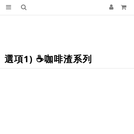
選項1) ☕咖啡渣系列