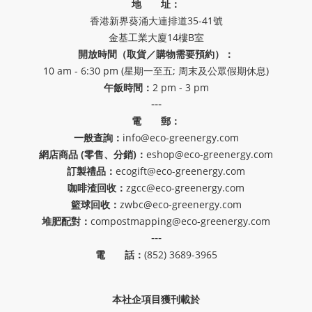
地 址：
香港新界葵涌大連排道35-41號
金基工業大廈14樓B室
開放時間（取貨／購物需要預約）：
10 am - 6:30 pm (星期一至五; 周末及公眾假期休息)
午飯時間：
2 pm - 3 pm
---
電 郵：
一般查詢：
info@eco-greenergy.com
網店商品 (零售、分銷)：
eshop@eco-greenergy.com
訂製禮品：
ecogift@eco-greenergy.com
咖啡渣回收：
zgcc@eco-greenergy.com
籃球回收：
zwbc@eco-greenergy.com
堆肥配對：
compostmapping@eco-greenergy.com
---
電 話：
(852) 3689-3965
本社企項目獲刊載於